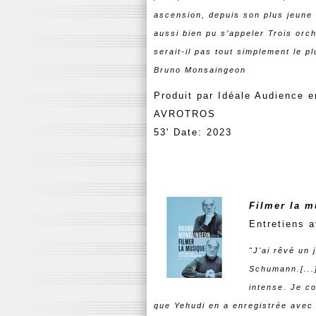
ascension, depuis son plus jeune â
aussi bien pu s’appeler Trois orc
serait-il pas tout simplement le p
Bruno Monsaingeon
Produit par Idéale Audience 
AVROTROS
53' Date: 2023
Filmer la 
Entretiens 
"J'ai rêvé un
Schumann.[...
intense. Je co
que Yehudi en a enregistrée avec S