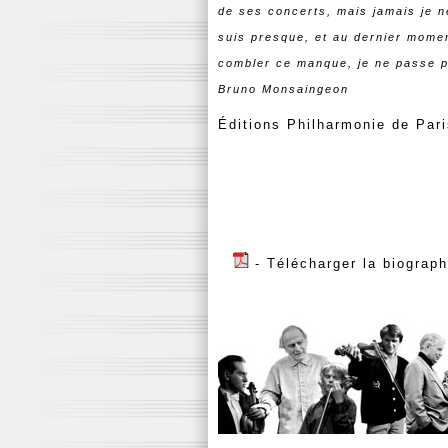
de ses concerts, mais jamais je ne
suis presque, et au dernier moment
combler ce manque, je ne passe p
Bruno Monsaingeon
Éditions Philharmonie de Pari
- Télécharger la biograp