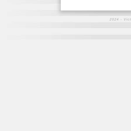
2024 -
Vic