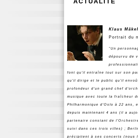
ACTUALITÉ
Klaus Mäkel
Portrait du 
"Un personnag
dépourvu de v
professionnal
font qu’il entraîne tout sur son pa
qu’il dirige et le public qu’il envo
profondeur d’un grand chef d’orch
musique avec toute la fraîcheur d
Philharmonique d’Oslo à 22 ans, e
depuis maintenant 4 ans (il a aujou
partenaire constant de l’Orchest
suivi dans ces trois villes) ; Ber
précipitent à ses concerts (nous